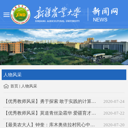
人物风采
首页
人物风采
【优秀教师风采】勇于探索 敢于实践的计算机“码农”——记新疆农业大学计算机与信息工程学院副教授董峦
2020-07-24
【优秀教师风采】莫道青丝染霜华 爱疆育才无停歇——记新疆农业大学水利与土木工程学院教授、博士生导师周金龙
2020-07-22
【最美农大人】钟奎：库木奥依拉村民心中最中意的“平头哥”
2020-07-20