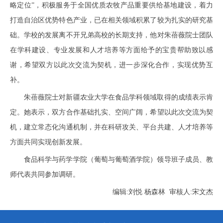
略定位”，积极服务于全国优质农牧产品重要供给基地建设，着力
打造自治区优势特色产业，已在相关领域积累了较为扎实的研究基
础。学校的发展离不开兄弟高校的长期支持，他对朱蓓薇院士团队
在学科建设、专业发展和人才培养等方面给予的宝贵帮助致以感
谢，希望双方以此次交流为契机，进一步深化合作，实现优势互
补。
朱蓓薇院士对新疆农业大学在食品学科领域取得的成绩表示肯
定。她表示，双方合作基础扎实、空间广阔，希望以此次交流为契
机，建立常态化沟通机制，并在科研攻关、平台共建、人才培养等
方面共同实现创新发展。
食品科学与药学学院（葡萄与葡萄酒学院）领导班子成员、教
师代表共同参加调研。
编辑:刘悦 杨森林 审核人:宋文杰