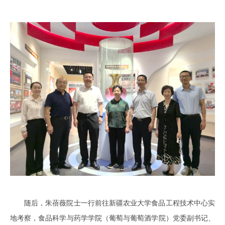
随后，朱蓓薇院士一行前往新疆农业大学食品工程技术中心实
地考察，食品科学与药学学院（葡萄与葡萄酒学院）党委副书记、