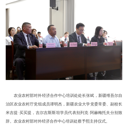
农业农村部对外经济合作中心培训处处长张斌，新疆维吾尔自
治区农业农村厅党组成员谭明杰，新疆农业大学党委常委、副校长
米吉提·买买提，吉尔吉斯斯坦学员代表别列克·阿赫梅托夫分别致
辞。农业农村部对外经济合作中心培训处蔡予熙主持仪式。