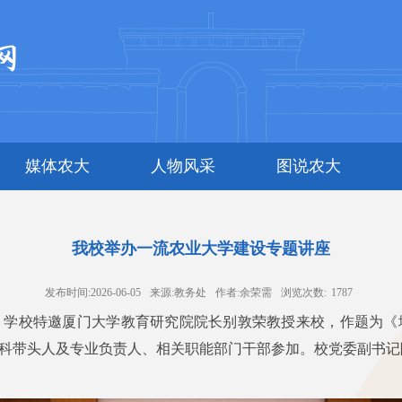
媒体农大
人物风采
图说农大
我校举办一流农业大学建设专题讲座
发布时间:2026-06-05
来源:教务处
作者:余荣需
浏览次数:
1787
，学校特邀厦门大学教育研究院院长别敦荣教授来校，作题为
科带头人及专业负责人、相关职能部门干部参加。校党委副书记