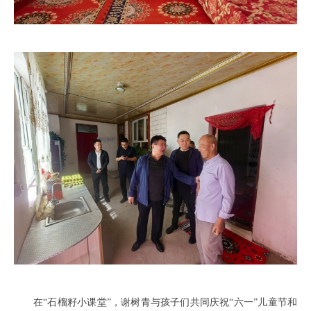
在“石榴籽小课堂”，谢树青与孩子们共同庆祝“六一”儿童节和