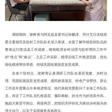
调研期间，谢树青与阿瓦提县委书记孙鹏泽、拜什艾日克镇党
委主要领导及驻村工作队队长深入座谈，全面了解学校驻村队伍的
整体运行情况及工作成效，细致梳理乡村治理与驻村帮扶工作中
的“堵点”和“难点”，立足工作实际，梳理后续工作推进思路，优化
细化精准帮扶举措、持续巩固拓展脱贫攻坚成果。
在各个驻村点，谢树青认真调研工作队在基层党建、乡村治
理、巩固拓展脱贫攻坚成果、惠民政策落实、特色产业帮扶、群众
工作及年度重点任务推进情况。他代表校党委慰问了全体工作队队
员，肯定了工作队员扎根基层、履职奉献、担当作为的优良作风，
勉励大家坚守岗位、再接再厉，把组织关怀转化为推动乡村振兴的
强大动力，以实干实绩服务各族群众。