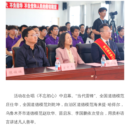
活动在合唱《不忘初心》中启幕。“当代雷锋”、全国道德模范
庄仕华，全国道德模范刘乾坤，自治区道德模范海来提·哈得尔，
乌鲁木齐市道德模范赵欣华、苗启东、李国鹏依次登台，用质朴语
言讲述凡人善举。