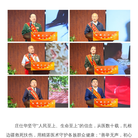
庄仕华坚守“人民至上、生命至上”的信念，从医数十载，扎根
边疆救死扶伤，用精湛医术守护各族群众健康；“善举无声，初心