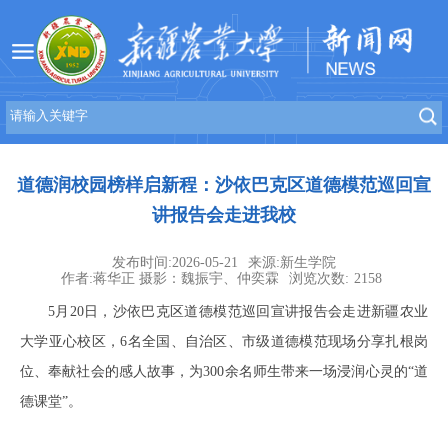
道德润校园榜样启新程：沙依巴克区道德模范巡回宣
讲报告会走进我校
发布时间:2026-05-21
来源:新生学院
作者:蒋华正 摄影：魏振宇、仲奕霖
浏览次数:
2158
5月20日，沙依巴克区道德模范巡回宣讲报告会走进新疆农业
大学亚心校区，6名全国、自治区、市级道德模范现场分享扎根岗
位、奉献社会的感人故事，为300余名师生带来一场浸润心灵的“道
德课堂”。