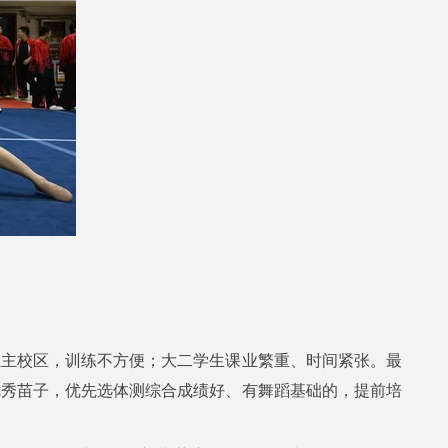
在主校区，训练不方便；大二学生课业繁重、时间紧张。最
优秀苗子，优先选体测综合成绩好、有舞蹈基础的，提前培