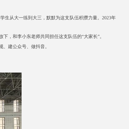
届学生从大一练到大三，默默为这支队伍积攒力量。2023年
放下，和李小东老师共同担任这支队伍的“大家长”。
队规、建公众号、做抖音。