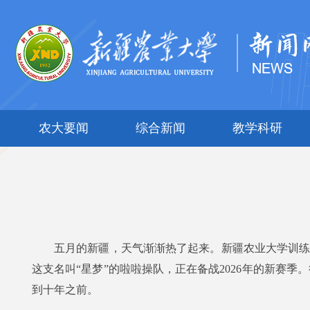
农大要闻
综合新闻
教学科研
五月的新疆，天气渐渐热了起来。新疆农业大学训练
这支名叫“星梦”的啦啦操队，正在备战2026年的新赛
到十年之前。