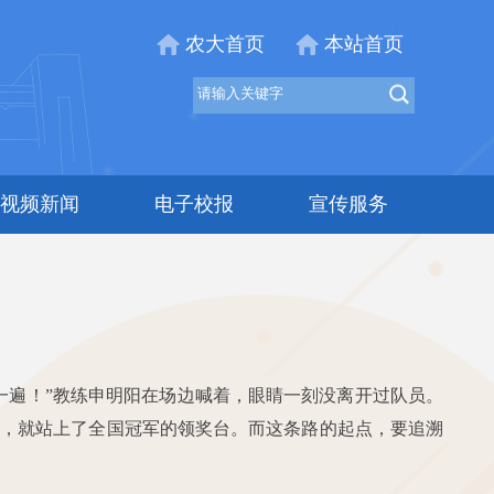
农大首页
本站首页
视频新闻
电子校报
宣传服务
一遍！”教练申明阳在场边喊着，眼睛一刻没离开过队员。
两年，就站上了全国冠军的领奖台。而这条路的起点，要追溯