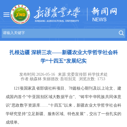
扎根边疆 深耕三农——新疆农业大学哲学社会科
学“十四五”发展纪实
发布时间:2026-05-16
来源:党委宣传部 科学技术处
作者:杨森林 朱丽德孜·吾坦别克
浏览次数:
1753
121项国家及省部级社科项目、78篇核心期刊及以上论文、建
成国内首个“中亚国别区域大数据平台”、“铸牢中华民族共同体意
识”思政数字资源库……“十四五”以来，新疆农业大学哲学社会科
学研究坚持“立足新疆、服务区域、特色发展”，交出了一份扎实的
成绩单。