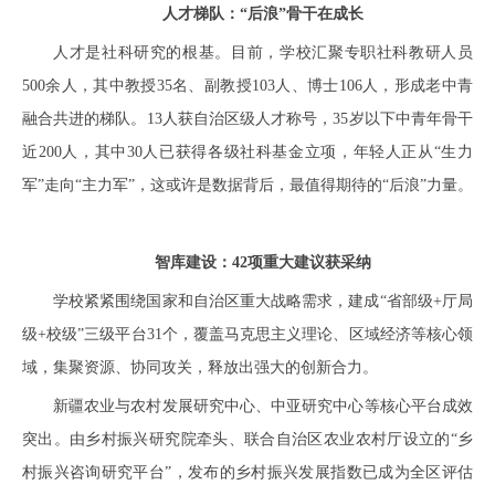
人才梯队：“后浪”骨干在成长
人才是社科研究的根基。目前，学校汇聚专职社科教研人员
500余人，其中教授35名、副教授103人、博士106人，形成老中青
融合共进的梯队。13人获自治区级人才称号，35岁以下中青年骨干
近200人，其中30人已获得各级社科基金立项，年轻人正从“生力
军”走向“主力军”，这或许是数据背后，最值得期待的“后浪”力量。
智库建设：42项重大建议获采纳
学校紧紧围绕国家和自治区重大战略需求，建成“省部级+厅局
级+校级”三级平台31个，覆盖马克思主义理论、区域经济等核心领
域，集聚资源、协同攻关，释放出强大的创新合力。
新疆农业与农村发展研究中心、中亚研究中心等核心平台成效
突出。由乡村振兴研究院牵头、联合自治区农业农村厅设立的“乡
村振兴咨询研究平台”，发布的乡村振兴发展指数已成为全区评估