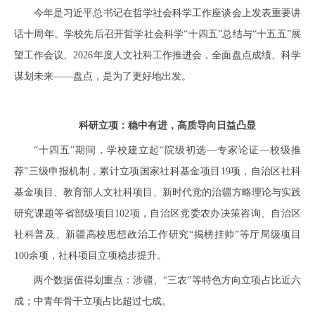
今年是习近平总书记在哲学社会科学工作座谈会上发表重要讲
话十周年。学校先后召开哲学社会科学“十四五”总结与“十五五”展
望工作会议、2026年度人文社科工作推进会，全面盘点成绩、科学
谋划未来——盘点，是为了更好地出发。
科研立项：稳中有进，高质导向日益凸显
“十四五”期间，学校建立起“院级初选—专家论证—校级推
荐”三级申报机制，累计立项国家社科基金项目19项，自治区社科
基金项目、教育部人文社科项目、新时代党的治疆方略理论与实践
研究课题等省部级项目102项，自治区党委农办决策咨询、自治区
社科普及、新疆高校思想政治工作研究“揭榜挂帅”等厅局级项目
100余项，社科项目立项稳步提升。
两个数据值得划重点：涉疆、“三农”等特色方向立项占比近六
成；中青年骨干立项占比超过七成。