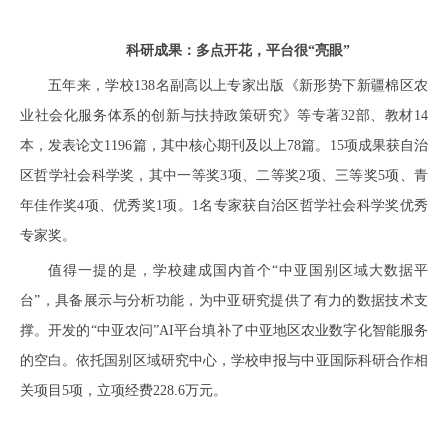
科研成果：多点开花，平台很“亮眼”
五年来，学校138名副高以上专家出版《新形势下新疆棉区农
业社会化服务体系的创新与扶持政策研究》等专著32部、教材14
本，发表论文1196篇，其中核心期刊及以上78篇。15项成果获自治
区哲学社会科学奖，其中一等奖3项、二等奖2项、三等奖5项、青
年佳作奖4项、优秀奖1项。1名专家获自治区哲学社会科学奖优秀
专家奖。
值得一提的是，学校建成国内首个“中亚国别区域大数据平
台”，具备展示与分析功能，为中亚研究提供了有力的数据技术支
撑。开发的“中亚农问”AI平台填补了中亚地区农业数字化智能服务
的空白。依托国别区域研究中心，学校申报与中亚国际科研合作相
关项目5项，立项经费228.6万元。