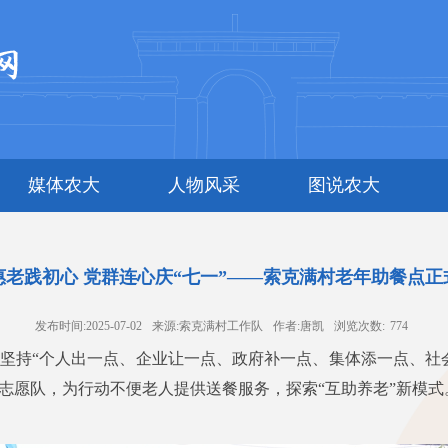
媒体农大
人物风采
图说农大
惠老践初心 党群连心庆“七一”——索克满村老年助餐点正
发布时间:2025-07-02
来源:​索克满村工作队
作者:唐凯
浏览次数:
774
点坚持“个人出一点、企业让一点、政府补一点、集体添一点、社
志愿队，为行动不便老人提供送餐服务，探索“互助养老”新模式