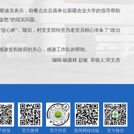
·斯迪克表示，助餐点在后盾单位新疆农业大学的指导帮助
饭愁”的现实问题。
“连心桥”。随后，村党支部特意为老党员精心准备了“政治
，感谢党和政府的关心，感谢工作队的帮助。
编辑:杨森林 赵敏 审核人:宋文杰
子校报
官方微博
官方抖音
新闻网移动版
官方微信