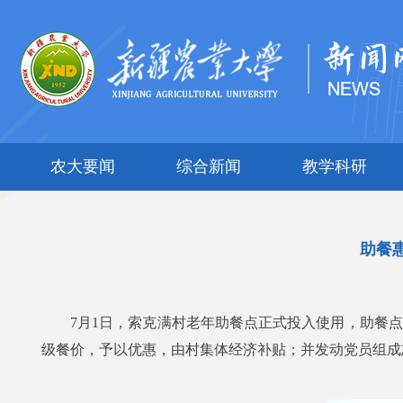
农大要闻
综合新闻
教学科研
助餐
7月1日，索克满村老年助餐点正式投入使用，助餐
级餐价，予以优惠，由村集体经济补贴；并发动党员组成