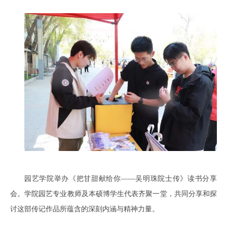
园艺学院举办《把甘甜献给你——吴明珠院士传》读书分享
会。学院园艺专业教师及本硕博学生代表齐聚一堂，共同分享和探
讨这部传记作品所蕴含的深刻内涵与精神力量。