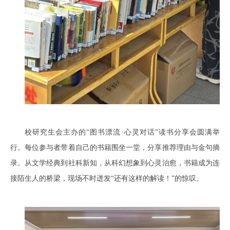
校研究生会主办的“图书漂流·心灵对话”读书分享会圆满举
行。每位参与者带着自己的书籍围坐一堂，分享推荐理由与金句摘
录。从文学经典到社科新知，从科幻想象到心灵治愈，书籍成为连
接陌生人的桥梁，现场不时迸发“还有这样的解读！”的惊叹。