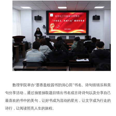
数理学院举办“墨香盈校园书韵润心田”书名、诗句猜猜乐和美
句分享活动，通过抽签抽取题目猜出书名或古诗诗句以及分享自己
最喜欢的书中的美句，让好书成为流动的星光，让文字成为行走的
诗行，让阅读照亮人生的旅程。