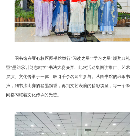
图书馆在亚心校区图书馆举行“阅读之星”“学习之星”颁奖典礼
暨“墨韵承训笃志励学”书法大赛决赛。此次活动集阅读推广、艺术
展演、文化传承于一体，吸引千余名师生参与。从图书馆的琅琅书
声，到书法比赛的翰墨飘香，再到文艺表演的精彩纷呈，每一个瞬
间都闪耀着文化传承的光芒。