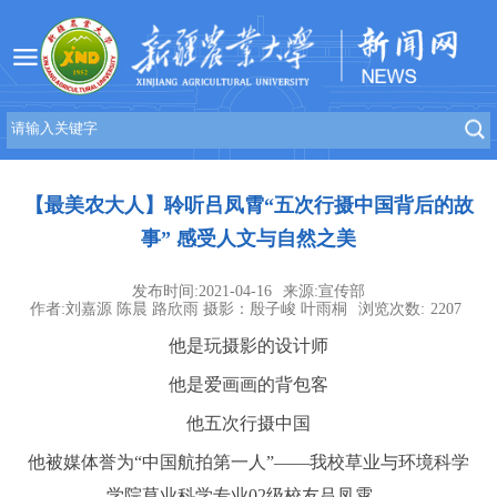
【最美农大人】聆听吕凤霄“五次行摄中国背后的故
事” 感受人文与自然之美
发布时间:2021-04-16
来源:宣传部
作者:刘嘉源 陈晨 路欣雨 摄影：殷子峻 叶雨桐
浏览次数:
2207
他是玩摄影的设计师
他是爱画画的背包客
他五次行摄中国
他被媒体誉为“中国航拍第一人”——我校草业与环境科学
学院草业科学专业02级校友吕凤霄。