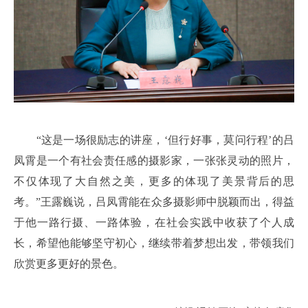
“这是一场很励志的讲座，‘但行好事，莫问行程’的吕
凤霄是一个有社会责任感的摄影家，一张张灵动的照片，
不仅体现了大自然之美，更多的体现了美景背后的思
考。”王露巍说，吕凤霄能在众多摄影师中脱颖而出，得益
于他一路行摄、一路体验，在社会实践中收获了个人成
长，希望他能够坚守初心，继续带着梦想出发，带领我们
欣赏更多更好的景色。