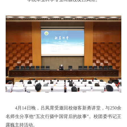
4月14日晚，吕凤霄受邀回校做客新勇讲堂，与250余
名师生分享他“五次行摄中国背后的故事”。校团委书记王
露巍主持活动。