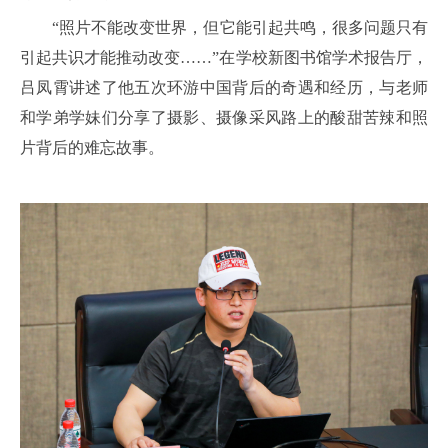
“照片不能改变世界，但它能引起共鸣，很多问题只有
引起共识才能推动改变……”在学校新图书馆学术报告厅，
吕凤霄讲述了他五次环游中国背后的奇遇和经历，与老师
和学弟学妹们分享了摄影、摄像采风路上的酸甜苦辣和照
片背后的难忘故事。