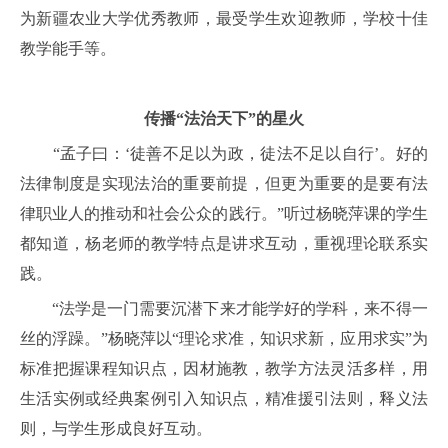
为新疆农业大学优秀教师，最受学生欢迎教师，学校十佳
教学能手等。
传播“法治天下”的星火
“孟子曰：‘徒善不足以为政，徒法不足以自行’。好的
法律制度是实现法治的重要前提，但更为重要的是要有法
律职业人的推动和社会公众的践行。”听过杨晓萍课的学生
都知道，杨老师的教学特点是讲求互动，重视理论联系实
践。
“法学是一门需要沉潜下来才能学好的学科，来不得一
丝的浮躁。”杨晓萍以“理论求准，知识求新，应用求实”为
标准把握课程知识点，因材施教，教学方法灵活多样，用
生活实例或经典案例引入知识点，精准援引法则，释义法
则，与学生形成良好互动。