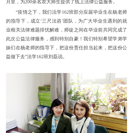
月里，为200余名农大师生提供了线上法律公益服务。
“疫情之下，我们法学162班部分应届毕业生在杨老师
的指导下，成立‘三尺法咨’团队，为广大毕业生遇到的就
业相关法律难题排忧解难，师徒之间在毕业前共同完成了
此次公益法律服务，感到特别自豪！我们特别希望学弟学
妹们在杨老师的指导下，把这份责任担当起来，把这份公
益做下去”法学162班刘磊说。