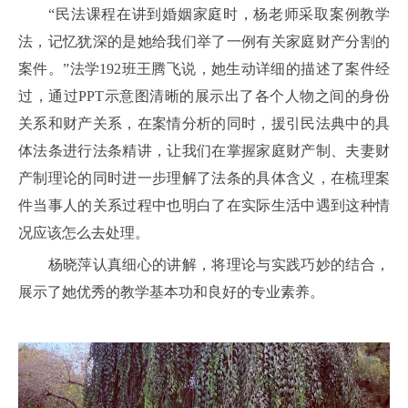
“民法课程在讲到婚姻家庭时，杨老师采取案例教学
法，记忆犹深的是她给我们举了一例有关家庭财产分割的
案件。”法学192班王腾飞说，她生动详细的描述了案件经
过，通过PPT示意图清晰的展示出了各个人物之间的身份
关系和财产关系，在案情分析的同时，援引民法典中的具
体法条进行法条精讲，让我们在掌握家庭财产制、夫妻财
产制理论的同时进一步理解了法条的具体含义，在梳理案
件当事人的关系过程中也明白了在实际生活中遇到这种情
况应该怎么去处理。
杨晓萍认真细心的讲解，将理论与实践巧妙的结合，
展示了她优秀的教学基本功和良好的专业素养。