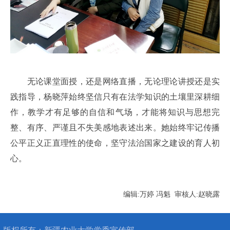
无论课堂面授，还是网络直播，无论理论讲授还是实
践指导，杨晓萍始终坚信只有在法学知识的土壤里深耕细
作，教学才有足够的自信和气场，才能将知识与思想完
整、有序、严谨且不失美感地表述出来。她始终牢记传播
公平正义正直理性的使命，坚守法治国家之建设的育人初
心。
编辑:万婷 冯魁 审核人:赵晓露